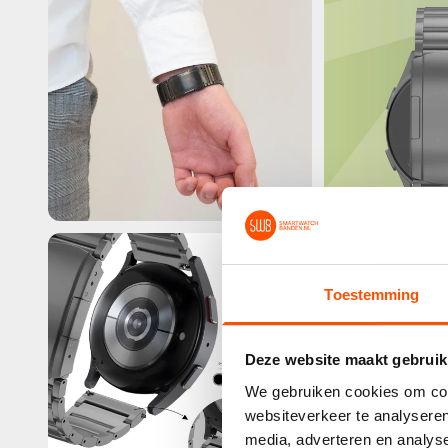
Toestemming
Deze website maakt gebruik
We gebruiken cookies om cont
websiteverkeer te analyseren
media, adverteren en analys