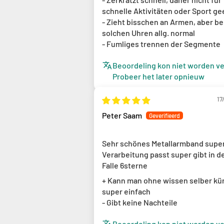
schnelle Aktivitäten oder Sport ge
- Zieht bisschen an Armen, aber be
solchen Uhren allg. normal
- Fumliges trennen der Segmente
Beoordeling kon niet worden ve
Probeer het later opnieuw
17
Peter Saam
Sehr schönes Metallarmband supe
Verarbeitung passt super gibt in 
Falle 6sterne
+ Kann man ohne wissen selber kü
super einfach
- Gibt keine Nachteile
Beoordeling kon niet worden ve