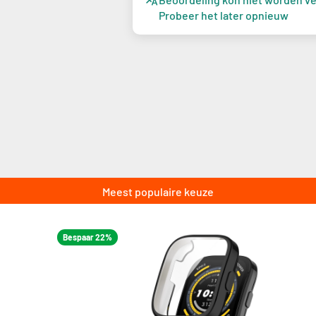
Probeer het later opnieuw
Meest populaire keuze
Bespaar 22%