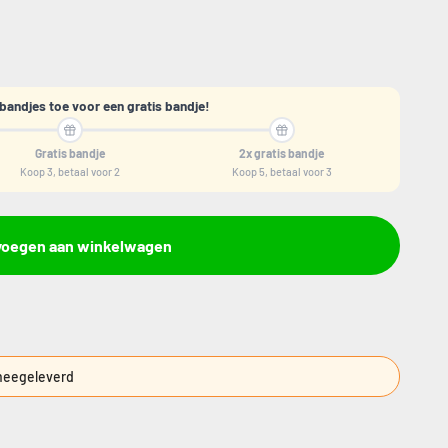
bandjes toe voor een gratis bandje!
Gratis bandje
2x gratis bandje
Koop 3, betaal voor 2
Koop 5, betaal voor 3
voegen aan winkelwagen
eegeleverd