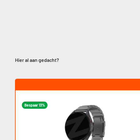
Bespaar 13%