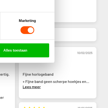
chrijf een beoordeling
Marketing
Alles toestaan
02/2025
10/02/2025
Huub
ertig.
Fijne horlogeband
+ Fijne band geen scherpe hoekjes en...
Lees meer
ker