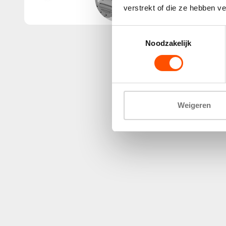
verstrekt of die ze hebben v
Toestemmingsselectie
Noodzakelijk
Weigeren