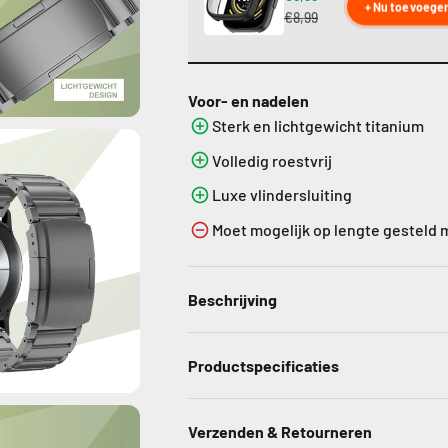
+ Nu toevoege
€8,99
Voor- en nadelen
Sterk en lichtgewicht titanium
Volledig roestvrij
Luxe vlindersluiting
Moet mogelijk op lengte gesteld
Beschrijving
Productspecificaties
Verzenden & Retourneren