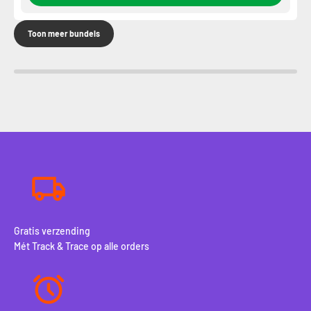
Toon meer bundels
Gratis verzending
Mét Track & Trace op alle orders