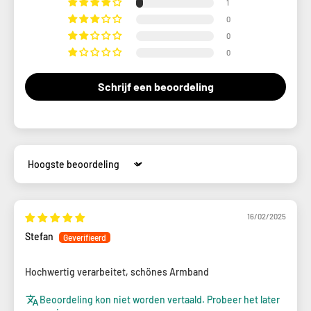
1
0
0
0
Schrijf een beoordeling
Sort by
16/02/2025
Stefan
Hochwertig verarbeitet, schönes Armband
Beoordeling kon niet worden vertaald. Probeer het later