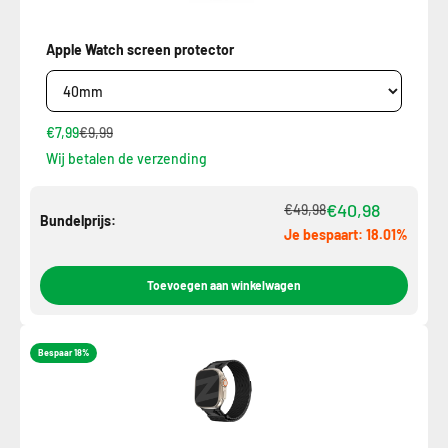
Apple Watch screen protector
€7,99
€9,99
Wij betalen de verzending
€40,98
€49,98
Bundelprijs:
Je bespaart: 18.01%
Toevoegen aan winkelwagen
Bespaar 18%