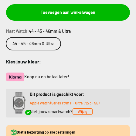
Toevoegen aan winkelwagen
Maat Watch:
44 - 45 - 46mm & Ultra
44 - 45 - 46mm & Ultra
Kies jouw kleur:
Koop nu en betaal later!
Dit product is geschikt voor:
Apple Watch (Series 1 t/m 11 - Ultra 1/2/3 - SE)
Niet jouw smartwatch?
Wijzig
Gratis bezorging
op alle bestellingen