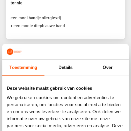
tonnie
een mooi bandje allergievrij
+ een mooie diepblauwe band
1
2
3
Toestemming
Details
Over
Deze website maakt gebruik van cookies
Meest populaire keuze
We gebruiken cookies om content en advertenties te
personaliseren, om functies voor social media te bieden
Bespaar 18%
en om ons websiteverkeer te analyseren. Ook delen we
informatie over uw gebruik van onze site met onze
partners voor social media, adverteren en analyse. Deze