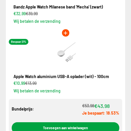
Bandz Apple Watch Milanese band 'Mecha' (zwart)
€32,99
€39,99
Wij betalen de verzending
Bespaar 21%
Apple Watch aluminium USB-A oplader (wit) - 100cm
€10,99
€13,99
Wij betalen de verzending
€43,98
€53,98
Bundelprijs:
Je bespaart: 18.53%
Toevoegen aan winkelwagen