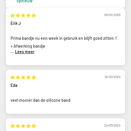
opnieuw
30/01/2025
Erik J
Prima bandje nu een week in gebruik en blijft goed zitten !!
+ Afwerking bandje
...
Lees meer
15/10/2024
Eda
veel mooier dan de silicone band
24/07/2024