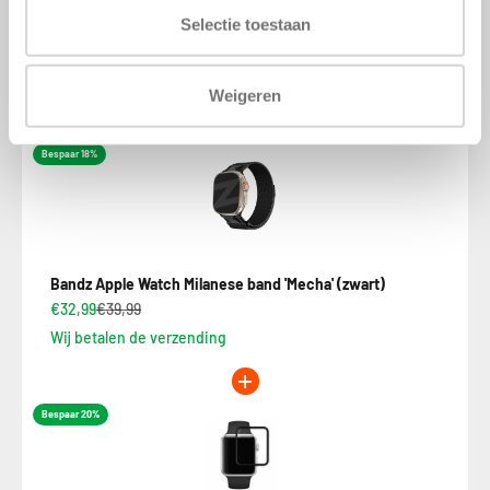
Bundelprijs:
Je bespaart: 18.01%
Selectie toestaan
Toevoegen aan winkelwagen
Weigeren
Bespaar 18%
Bandz Apple Watch Milanese band 'Mecha' (zwart)
€32,99
€39,99
Wij betalen de verzending
Bespaar 20%