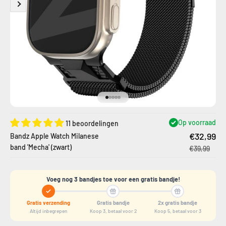
Naar artikel 1
Naar artikel 2
Naar artikel 3
Naar artikel 4
Naar artikel 5
Op voorraad
11 beoordelingen
€32,99
Bandz Apple Watch Milanese
band 'Mecha' (zwart)
€39,99
Voeg nog 3 bandjes toe voor een gratis bandje!
Gratis verzending
Gratis bandje
2x gratis bandje
Altijd inbegrepen
Koop 3, betaal voor 2
Koop 5, betaal voor 3