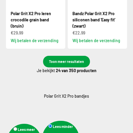
Polar Grit X2 Pro leren
Bandz Polar Grit X2 Pro
crocodile grain band
siliconen band 'Easy fit'
(bruin)
(zwart)
€29,99
€22,99
Wij betalen de verzending
Wij betalen de verzending
Toon meer resultaten
Je bekijkt
24
van 350 producten
Lees minder
Lees meer