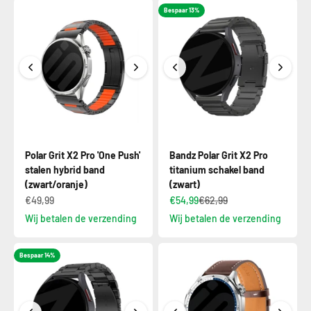
Bespaar 13%
Polar Grit X2 Pro 'One Push'
Bandz Polar Grit X2 Pro
stalen hybrid band
titanium schakel band
(zwart/oranje)
(zwart)
€49,99
€54,99
€62,99
Wij betalen de verzending
Wij betalen de verzending
Bespaar 14%