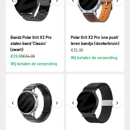
Bandz Polar Grit X2 Pro
Polar Grit X2 Pro 'one push'
stalen band 'Classic'
leren bandje (donkerbruin)
(zwart)
€32,99
€29,99
€34,99
Wij betalen de verzending
Wij betalen de verzending