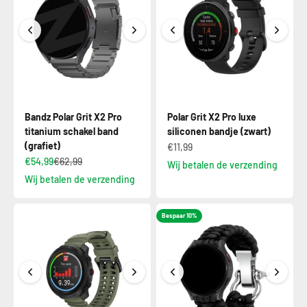
Bandz Polar Grit X2 Pro
Polar Grit X2 Pro luxe
titanium schakel band
siliconen bandje (zwart)
(grafiet)
€11,99
€54,99
€62,99
Wij betalen de verzending
Wij betalen de verzending
Bespaar 10%