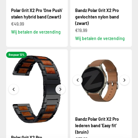
Polar Grit X2 Pro 'One Push'
Bandz Polar Grit X2 Pro
stalen hybrid band (zwart)
gevlochten nylon band
(zwart)
€49,99
€19,99
Wij betalen de verzending
Wij betalen de verzending
Bespaar 12%
Bandz Polar Grit X2 Pro
lederen band 'Easy fit'
(bruin)
Polar Grit X2 Pro