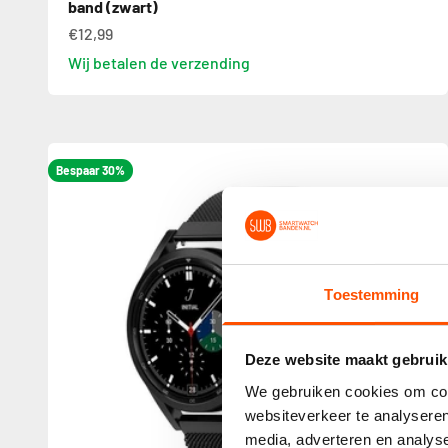
band (zwart)
€12,99
Wij betalen de verzending
Bespaar 30%
Toestemming
Deze website maakt gebruik
We gebruiken cookies om cont
websiteverkeer te analyseren
media, adverteren en analys