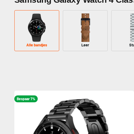
Alle bandjes
Leer
St
Bespaar 7%