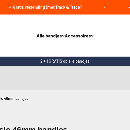
 Gratis verzending (met Track & Trace)
✓ Voor
Alle bandjes
Accessoires
2 + 1 GRATIS op alle bandjes
sic 46mm bandjes
sic 46mm bandjes