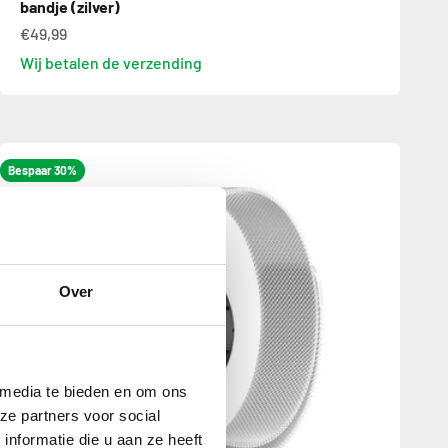
bandje (zilver)
€49,99
Wij betalen de verzending
Bespaar 30%
Over
 media te bieden en om ons
ze partners voor social
nformatie die u aan ze heeft