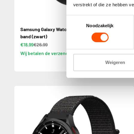
verstrekt of die ze hebben v
Toestemmingsselectie
Noodzakelijk
Samsung Galaxy Watch 4 Classic 46mm Milanese
band (zwart)
€18,99
€26,99
Wij betalen de verzending
Weigeren