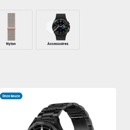
Nylon
Accessoires
Onze keuze