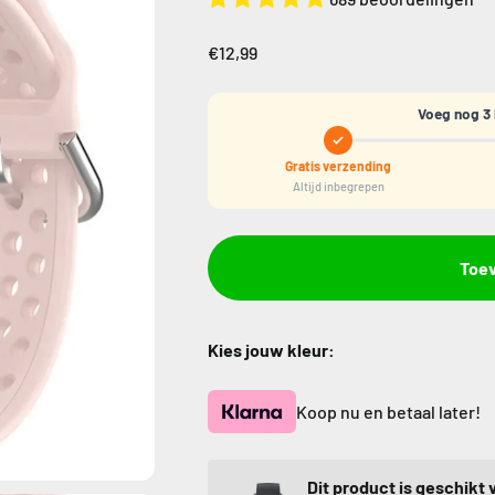
€12,99
Voeg nog 3 
Gratis verzending
Altijd inbegrepen
Toe
Kies jouw kleur:
Koop nu en betaal later!
Dit product is geschikt 