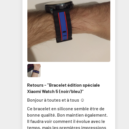
Retours - "Bracelet édition spéciale
Xiaomi Watch 5 (noir/bleu)"
Bonjour à toutes et à tous ☺️
Ce bracelet en silicone semble être de
bonne qualité. Bon maintien également.
Il faudra voir comment il évolue avec le
temps, mais les premières impressions