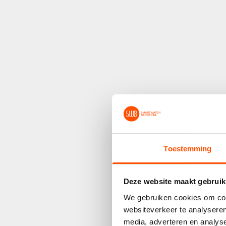
Toestemming
Deze website maakt gebruik
We gebruiken cookies om cont
websiteverkeer te analyseren
media, adverteren en analys