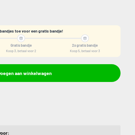
bandjes toe voor een gratis bandje!
Gratis bandje
2x gratis bandje
Koop 3, betaal voor 2
Koop 5, betaal voor 3
voegen aan winkelwagen
voor: