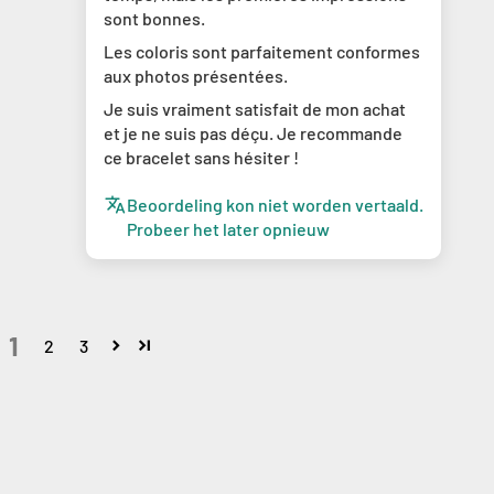
sont bonnes.
Les coloris sont parfaitement conformes
aux photos présentées.
Je suis vraiment satisfait de mon achat
et je ne suis pas déçu. Je recommande
ce bracelet sans hésiter !
Beoordeling kon niet worden vertaald.
Probeer het later opnieuw
1
2
3