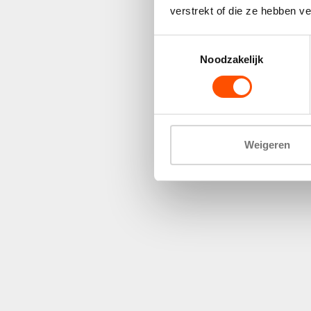
verstrekt of die ze hebben v
Toestemmingsselectie
Noodzakelijk
Weigeren