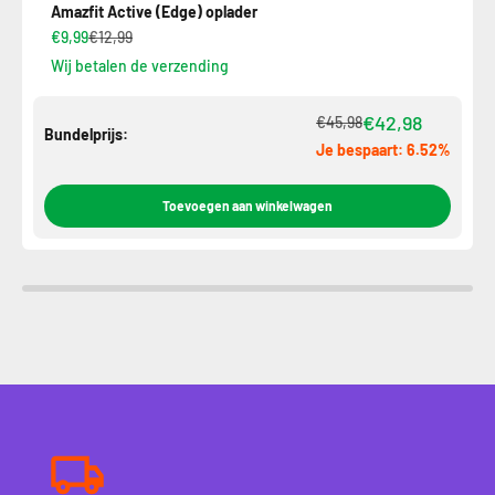
Amazfit Active (Edge) oplader
€9,99
€12,99
Wij betalen de verzending
€42,98
€45,98
Bundelprijs:
Je bespaart: 6.52%
Toevoegen aan winkelwagen