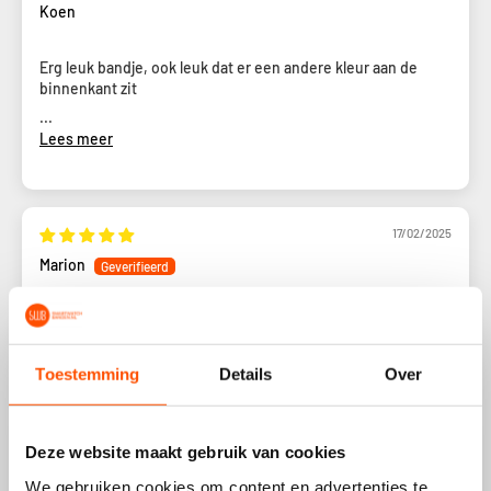
Koen
Erg leuk bandje, ook leuk dat er een andere kleur aan de
binnenkant zit
...
Lees meer
17/02/2025
Marion
Sehr schönes Band.
Beoordeling kon niet worden vertaald. Probeer het later
Toestemming
Details
Over
opnieuw
07/02/2025
Deze website maakt gebruik van cookies
Walter
We gebruiken cookies om content en advertenties te