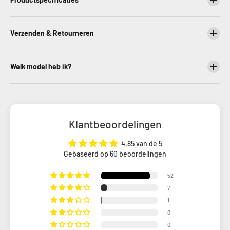
Verzenden & Retourneren
Welk model heb ik?
Klantbeoordelingen
4.85 van de 5
Gebaseerd op 60 beoordelingen
52
7
1
0
0