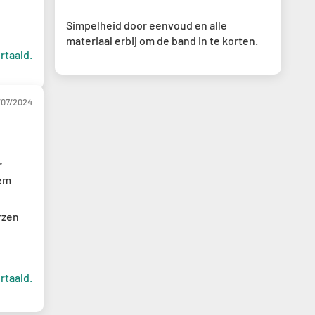
Simpelheid door eenvoud en alle
materiaal erbij om de band in te korten.
rtaald.
/07/2024
r
dem
rzen
rtaald.