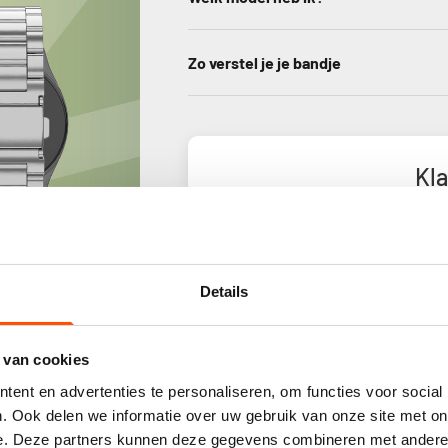
Zo verstel je je bandje
Kl
Gebas
Details
 van cookies
ent en advertenties te personaliseren, om functies voor social
. Ook delen we informatie over uw gebruik van onze site met on
S
e. Deze partners kunnen deze gegevens combineren met andere i