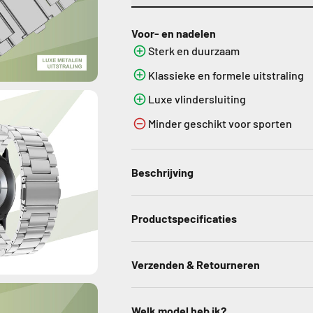
Voor- en nadelen
Sterk en duurzaam
Klassieke en formele uitstraling
Luxe vlindersluiting
Minder geschikt voor sporten
Beschrijving
Productspecificaties
Verzenden & Retourneren
Welk model heb ik?