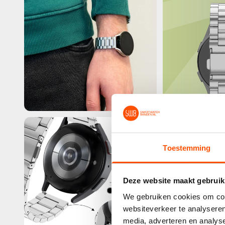
Toestemming
Deze website maakt gebruik
We gebruiken cookies om cont
websiteverkeer te analyseren
media, adverteren en analys