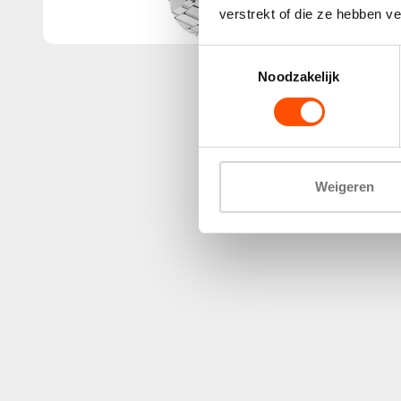
verstrekt of die ze hebben v
Toestemmingsselectie
Noodzakelijk
Weigeren