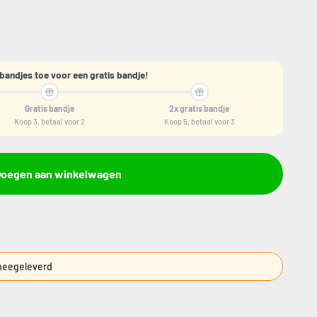
bandjes toe voor een gratis bandje!
Gratis bandje
2x gratis bandje
Koop 3, betaal voor 2
Koop 5, betaal voor 3
voegen aan winkelwagen
eegeleverd