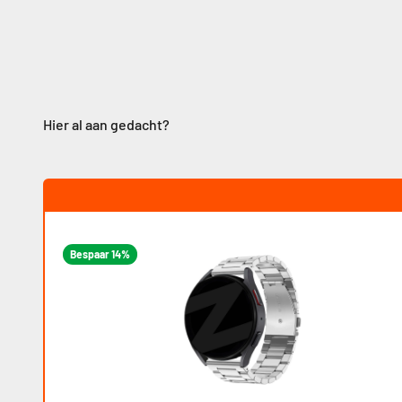
Bespaar 14%