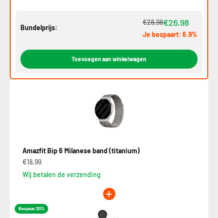
€26,98
€28,98
Bundelprijs:
Je bespaart: 6.9%
Toevoegen aan winkelwagen
Amazfit Bip 6 Milanese band (titanium)
€18,99
Wij betalen de verzending
Bespaar 20%