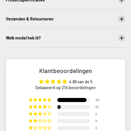
Verzenden & Retourneren
Welk model heb ik?
Klantbeoordelingen
4.89 van de 5
Gebaseerd op 214 beoordelingen
191
23
0
0
0