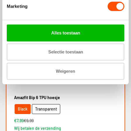
Marketing
Amazfit Bip 6 Milanese band (titanium)
Alles toestaan
€18,99
Wij betalen de verzending
Selectie toestaan
Bespaar 20%
Weigeren
Amazfit Bip 6 TPU hoesje
Black
Transparent
€7,99
€9,99
Wij betalen de verzending