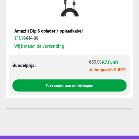
Amazfit Bip 6 oplader / oplaadkabel
€11,99
€14,99
Wij betalen de verzending
€30,98
€33,98
Bundelprijs:
Je bespaart: 8.83%
Toevoegen aan winkelwagen