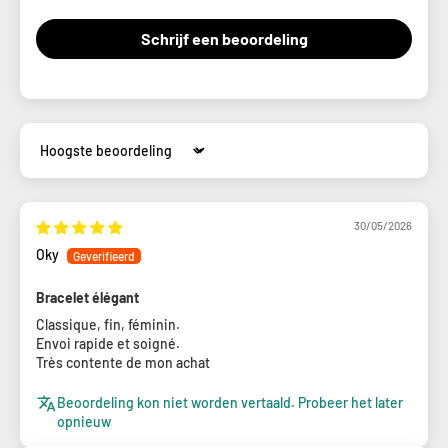
Schrijf een beoordeling
Sort by
30/05/2026
Oky
Bracelet élégant
Classique, fin, féminin.
Envoi rapide et soigné.
Très contente de mon achat
Beoordeling kon niet worden vertaald. Probeer het later
opnieuw