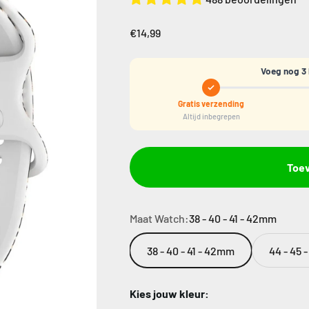
€14,99
Voeg nog 3 
Gratis verzending
Altijd inbegrepen
Toe
Maat Watch:
38 - 40 - 41 - 42mm
38 - 40 - 41 - 42mm
44 - 45 
Kies jouw kleur: