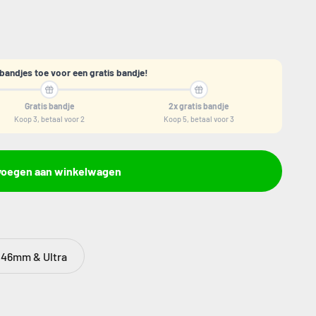
bandjes toe voor een gratis bandje!
Gratis bandje
2x gratis bandje
Koop 3, betaal voor 2
Koop 5, betaal voor 3
voegen aan winkelwagen
- 46mm & Ultra