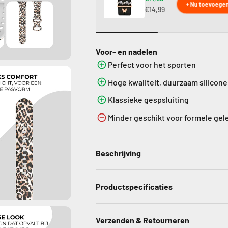
+ Nu toevoege
€14,99
Voor- en nadelen
Perfect voor het sporten
Hoge kwaliteit, duurzaam silicone
Klassieke gespsluiting
Minder geschikt voor formele ge
Beschrijving
Productspecificaties
Verzenden & Retourneren