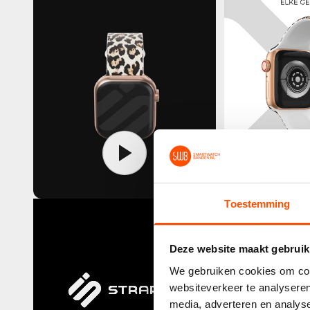
Toestemming
Deze website maakt gebruik
We gebruiken cookies om cont
websiteverkeer te analyseren
media, adverteren en analys