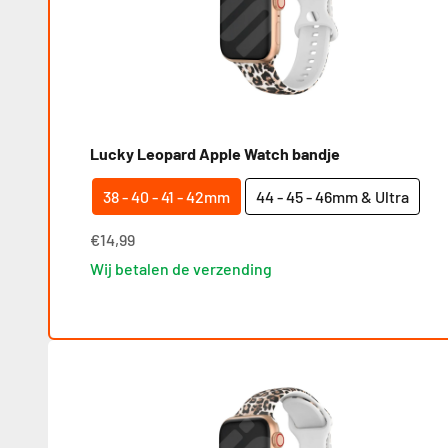
Lucky Leopard Apple Watch bandje
38 - 40 - 41 - 42mm
44 - 45 - 46mm & Ultra
€14,99
Wij betalen de verzending