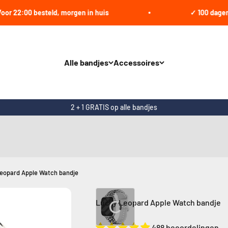
:00 besteld, morgen in huis
✓ 100 dagen beden
Alle bandjes
Accessoires
2 + 1 GRATIS op alle bandjes
eopard Apple Watch bandje
Lucky Leopard Apple Watch bandje
488 beoordelingen