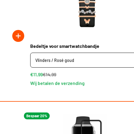
Bedeltje voor smartwatchbandje
€11,99
€14,99
Wij betalen de verzending
Bespaar 20%