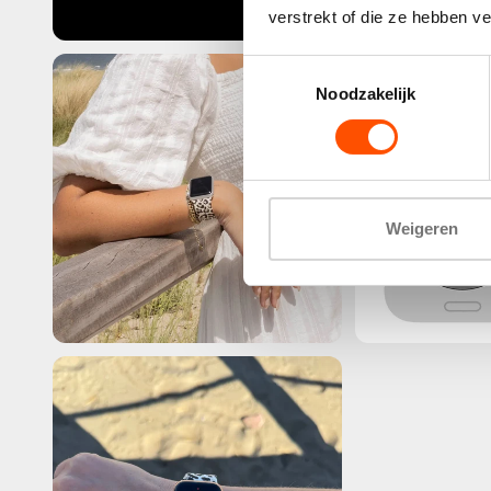
verstrekt of die ze hebben v
Toestemmingsselectie
Noodzakelijk
Weigeren