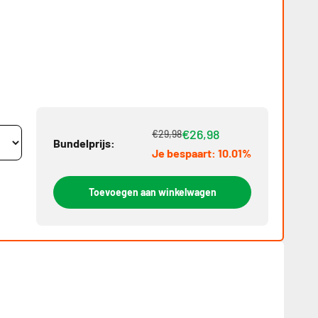
€26,98
€29,98
Bundelprijs:
Je bespaart: 10.01%
Toevoegen aan winkelwagen